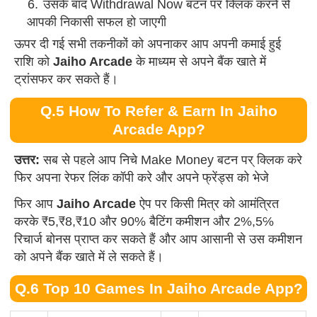
उसके बाद Withdrawal Now बटन पर क्लिक करने से
आपकी निकासी सफल हो जाएगी
ऊपर दी गई सभी तकनीकों को अपनाकर आप अपनी कमाई हुई
राशि को
Jaiho Arcade
के माध्यम से अपने बैंक खाते में
ट्रांसफर कर सकते हैं।
Q.5 How To Refer & Earn In Jaiho
Arcade App?
उत्तर:
सब से पहले आप निचे Make Money बटन पर् क्लिक करे
फिर अपना रेफर लिंक कॉपी करे और अपने फ्रेंड्स को भेजे
फिर आप
Jaiho Arcade
ऐप पर किसी मित्र को आमंत्रित
करके ₹5,₹8,₹10 और 90% बैटिंग कमीशन और 2%,5℅
रिचार्ज बोनस प्राप्त कर सकते हैं और आप आसानी से उस कमीशन
को अपने बैंक खाते में ले सकते हैं।
Q.6 Top 10 Games In Jaiho Arcade App?