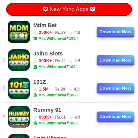
New Yono Apps


Mdm Bet
1
Download Now
250K+
|
Rs.29
|
4.9


Min. Withdrawal ₹100/-

Jaiho Slots
2
Download Now
300K+
|
Rs.44
|
4.9


Min. Withdrawal ₹100/-

101Z
3
Download Now
1.5M+
|
Rs.28
|
4.9


Min. Withdrawal ₹100/-

Rummy 91
4
Download Now
699K+
|
Rs.61
|
4.9


Min. Withdrawal ₹100/-
