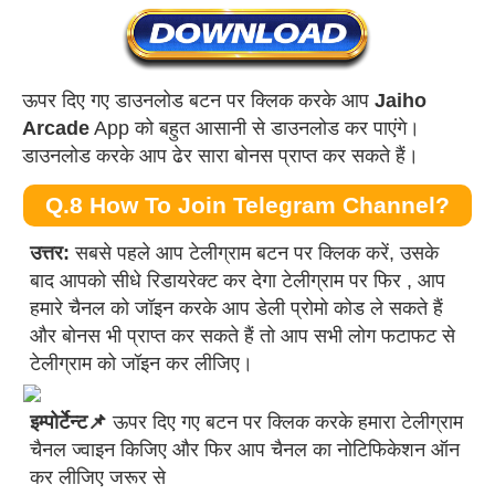
ऊपर दिए गए डाउनलोड बटन पर क्लिक करके आप
Jaiho
Arcade
App को बहुत आसानी से डाउनलोड कर पाएंगे।
डाउनलोड करके आप ढेर सारा बोनस प्राप्त कर सकते हैं।
Q.8 How To Join Telegram Channel?
उत्तर:
सबसे पहले आप टेलीग्राम बटन पर क्लिक करें, उसके
बाद आपको सीधे रिडायरेक्ट कर देगा टेलीग्राम पर फिर , आप
हमारे चैनल को जॉइन करके आप डेली प्रोमो कोड ले सकते हैं
और बोनस भी प्राप्त कर सकते हैं तो आप सभी लोग फटाफट से
टेलीग्राम को जॉइन कर लीजिए।
इम्पोर्टेन्ट📌
ऊपर दिए गए बटन पर क्लिक करके हमारा टेलीग्राम
चैनल ज्वाइन किजिए और फिर आप चैनल का नोटिफिकेशन ऑन
कर लीजिए जरूर से