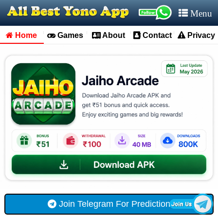
Menu
Home
Games
About
Contact
Privacy


Join Telegram For Prediction
