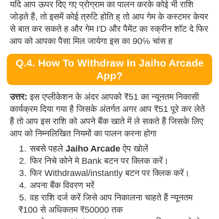
यदि आप ऊपर दिए गए प्रोग्राम का पालन करके कोई भी राशि
जोड़ते हैं, तो इसमें कोई त्रुटि होति ह् तो आप गेम के कस्टमर केयर
से बात कर सकते ह और गेम I'D और पैमेंट का स्क्रीन शॉट दे फिर
आप को आपका पैसा मिल जायेगा इस का 90℅ चांस ह
Q.4. How To Withdraw In Jaiho Arcade
App?
उत्तर:
इस एप्लीकेशन के अंदर आपको ₹51 का न्यूनतम निकासी
कार्यक्रम दिया गया है जिसके अंतर्गत अगर आप ₹51 पूरे कर लेते
हैं तो आप इस राशि को अपने बैंक खाते में ले सकते हैं जिसके लिए
आप को निम्नलिखित नियमों का पालन करना होगा
सबसे पहले
Jaiho Arcade
ऐप खोलें
फिर निचे कोने मे Bank बटन पर क्लिक करें।
फिर Withdrawal/instantly बटन पर क्लिक करें।
अपना बैंक विवरण भरें
वह राशि दर्ज करें जिसे आप निकालना चाहते हैं न्यूनतम
₹100 से अधिकतम ₹50000 तक