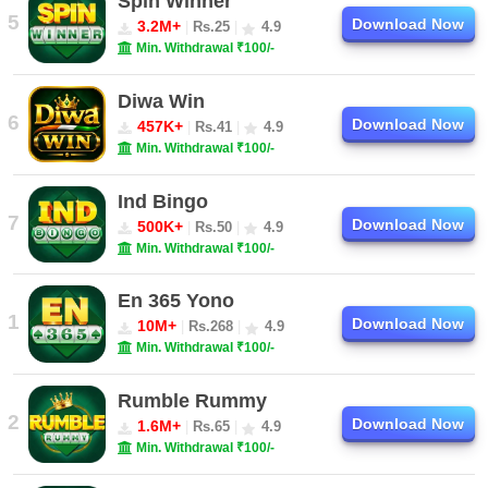
Spin Winner
5
Download Now
3.2M+
|
Rs.25
|
4.9


Min. Withdrawal ₹100/-

Diwa Win
6
Download Now
457K+
|
Rs.41
|
4.9


Min. Withdrawal ₹100/-

Ind Bingo
7
Download Now
500K+
|
Rs.50
|
4.9


Min. Withdrawal ₹100/-

En 365 Yono
1
Download Now
10M+
|
Rs.268
|
4.9


Min. Withdrawal ₹100/-

Rumble Rummy
2
Download Now
1.6M+
|
Rs.65
|
4.9


Min. Withdrawal ₹100/-
