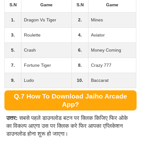
S.N
Game
S.N
Game
1.
Dragon Vs Tiger
2.
Mines
3.
Roulette
4.
Aviator
5.
Crash
6.
Money Coming
7.
Fortune Tiger
8.
Crazy 777
9.
Ludo
10.
Baccarat
Q.7 How To Download Jaiho Arcade
App?
उत्तर:
सबसे पहले डाउनलोड बटन पर क्लिक किजिए फिर ओके
का विकल्प आएगा उस पर क्लिक करे फिर आपका एप्लिकेशन
डाउनलोड होना शुरू हो जाएगा।