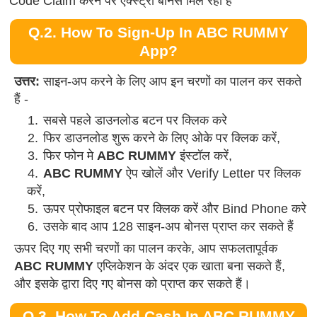
Code Claim करने पर एक्स्ट्रा बोनस मिल रहा है
Q.2. How To Sign-Up In ABC RUMMY
App?
उत्तर:
साइन-अप करने के लिए आप इन चरणों का पालन कर सकते
हैं -
सबसे पहले डाउनलोड बटन पर क्लिक करे
फिर डाउनलोड शुरू करने के लिए ओके पर क्लिक करें,
फिर फोन मे
ABC RUMMY
इंस्टॉल करें,
ABC RUMMY
ऐप खोलें और Verify Letter पर क्लिक
करें,
ऊपर प्रोफाइल बटन पर क्लिक करें और Bind Phone करे
उसके बाद आप 128 साइन-अप बोनस प्राप्त कर सकते हैं
ऊपर दिए गए सभी चरणों का पालन करके, आप सफलतापूर्वक
ABC RUMMY
एप्लिकेशन के अंदर एक खाता बना सकते हैं,
और इसके द्वारा दिए गए बोनस को प्राप्त कर सकते हैं।
Q.3. How To Add Cash In ABC RUMMY