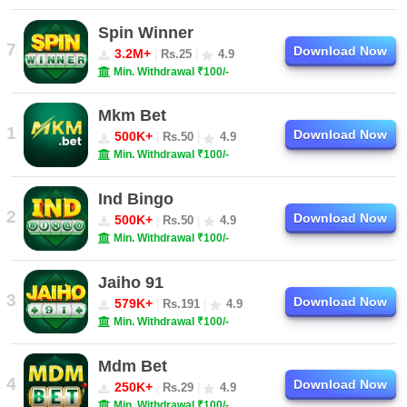
Spin Winner
7
Download Now
3.2M+
|
Rs.25
|
4.9


Min. Withdrawal ₹100/-

Mkm Bet
1
Download Now
500K+
|
Rs.50
|
4.9


Min. Withdrawal ₹100/-

Ind Bingo
2
Download Now
500K+
|
Rs.50
|
4.9


Min. Withdrawal ₹100/-

Jaiho 91
3
Download Now
579K+
|
Rs.191
|
4.9


Min. Withdrawal ₹100/-

Mdm Bet
4
Download Now
250K+
|
Rs.29
|
4.9


Min. Withdrawal ₹100/-
