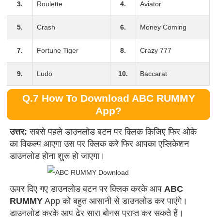
3.
Roulette
4.
Aviator
5.
Crash
6.
Money Coming
7.
Fortune Tiger
8.
Crazy 777
9.
Ludo
10.
Baccarat
Q.7 How To Download ABC RUMMY
App?
उत्तर:
सबसे पहले डाउनलोड बटन पर क्लिक किजिए फिर ओके
का विकल्प आएगा उस पर क्लिक करे फिर आपका एप्लिकेशन
डाउनलोड होना शुरू हो जाएगा।
ऊपर दिए गए डाउनलोड बटन पर क्लिक करके आप
ABC
RUMMY
App को बहुत आसानी से डाउनलोड कर पाएंगे।
डाउनलोड करके आप ढेर सारा बोनस प्राप्त कर सकते हैं।