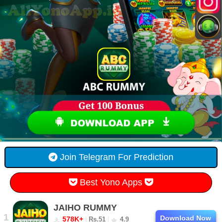
Join Telegram For Prediction

Best Yono Apps


JAIHO RUMMY
1
Download Now
578K+
|
Rs.51
|
4.9

