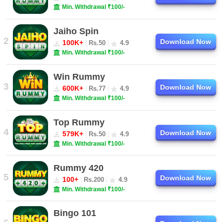
Min. Withdrawal ₹100/-

Jaiho Spin
2
Download Now
100K+
|
Rs.50
|
4.9


Min. Withdrawal ₹100/-

Win Rummy
3
Download Now
600K+
|
Rs.77
|
4.9


Min. Withdrawal ₹100/-

Top Rummy
4
Download Now
579K+
|
Rs.50
|
4.9


Min. Withdrawal ₹100/-

Rummy 420
5
Download Now
100+
|
Rs.200
|
4.9


Min. Withdrawal ₹100/-

Bingo 101