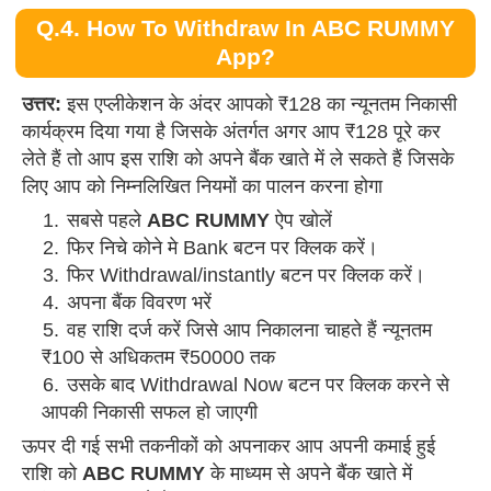
Q.4. How To Withdraw In ABC RUMMY
App?
उत्तर:
इस एप्लीकेशन के अंदर आपको ₹128 का न्यूनतम निकासी
कार्यक्रम दिया गया है जिसके अंतर्गत अगर आप ₹128 पूरे कर
लेते हैं तो आप इस राशि को अपने बैंक खाते में ले सकते हैं जिसके
लिए आप को निम्नलिखित नियमों का पालन करना होगा
सबसे पहले
ABC RUMMY
ऐप खोलें
फिर निचे कोने मे Bank बटन पर क्लिक करें।
फिर Withdrawal/instantly बटन पर क्लिक करें।
अपना बैंक विवरण भरें
वह राशि दर्ज करें जिसे आप निकालना चाहते हैं न्यूनतम
₹100 से अधिकतम ₹50000 तक
उसके बाद Withdrawal Now बटन पर क्लिक करने से
आपकी निकासी सफल हो जाएगी
ऊपर दी गई सभी तकनीकों को अपनाकर आप अपनी कमाई हुई
राशि को
ABC RUMMY
के माध्यम से अपने बैंक खाते में