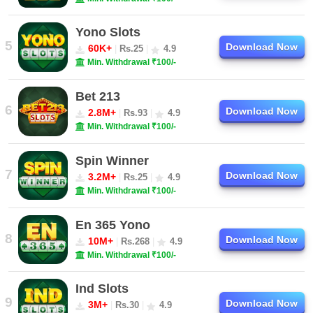
Yono Slots
5
Download Now
60K+
|
Rs.25
|
4.9


Min. Withdrawal ₹100/-

Bet 213
6
Download Now
2.8M+
|
Rs.93
|
4.9


Min. Withdrawal ₹100/-

Spin Winner
7
Download Now
3.2M+
|
Rs.25
|
4.9


Min. Withdrawal ₹100/-

En 365 Yono
8
Download Now
10M+
|
Rs.268
|
4.9


Min. Withdrawal ₹100/-

Ind Slots
9
Download Now
3M+
|
Rs.30
|
4.9

