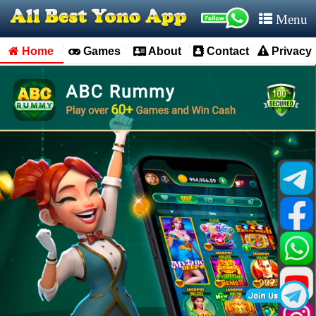
Menu
Home
Games
About
Contact
Privacy

