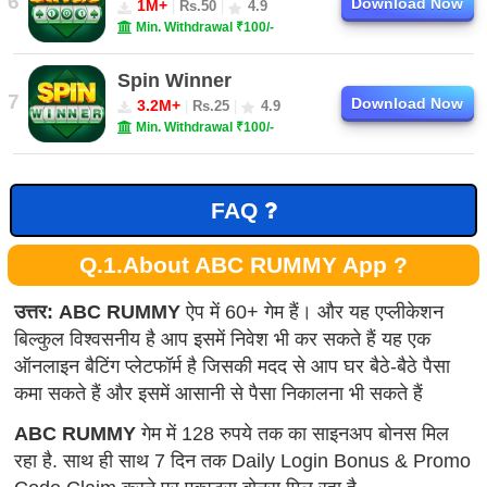
6
Download Now
1M+
|
Rs.50
|
4.9


Min. Withdrawal ₹100/-

Spin Winner
7
Download Now
3.2M+
|
Rs.25
|
4.9


Min. Withdrawal ₹100/-

FAQ

Q.1.About ABC RUMMY App ?
उत्तर: ABC RUMMY
ऐप में 60+ गेम हैं। और यह एप्लीकेशन
बिल्कुल विश्वसनीय है आप इसमें निवेश भी कर सकते हैं यह एक
ऑनलाइन बैटिंग प्लेटफॉर्म है जिसकी मदद से आप घर बैठे-बैठे पैसा
कमा सकते हैं और इसमें आसानी से पैसा निकालना भी सकते हैं
ABC RUMMY
गेम में 128 रुपये तक का साइनअप बोनस मिल
रहा है. साथ ही साथ 7 दिन तक Daily Login Bonus & Promo