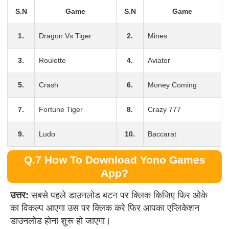
S.N
Game
S.N
Game
1.
Dragon Vs Tiger
2.
Mines
3.
Roulette
4.
Aviator
5.
Crash
6.
Money Coming
7.
Fortune Tiger
8.
Crazy 777
9.
Ludo
10.
Baccarat
Q.7 How To Download Yono Games
App?
उत्तर:
सबसे पहले डाउनलोड बटन पर क्लिक किजिए फिर ओके
का विकल्प आएगा उस पर क्लिक करे फिर आपका एप्लिकेशन
डाउनलोड होना शुरू हो जाएगा।