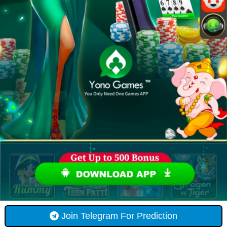
Join Telegram For Prediction
