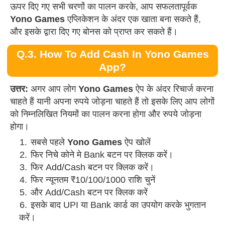
ऊपर दिए गए सभी चरणों का पालन करके, आप सफलतापूर्वक
Yono Games
एप्लिकेशन के अंदर एक खाता बना सकते हैं,
और इसके द्वारा दिए गए बोनस को प्राप्त कर सकते हैं।
Q.3. How To Add Cash In Yono Games
App?
उत्तर:
अगर आप लोग
Yono Games
ऐप के अंदर रिचार्ज करना
चाहते हैं यानी अपना रुपये जोड़ना चाहते हैं तो इसके लिए आप लोगों
को निम्नलिखित नियमों का पालन करना होगा और रुपये जोड़ना
होगा।
सबसे पहले
Yono Games
ऐप खोलें
फिर निचे कोने मे Bank बटन पर क्लिक करें।
फिर Add/Cash बटन पर क्लिक करें।
फिर न्यूनतम ₹10/100/1000 राशि चुनें
और Add/Cash बटन पर क्लिक करें
इसके बाद UPI या Bank कार्ड का उपयोग करके भुगतान
करें।