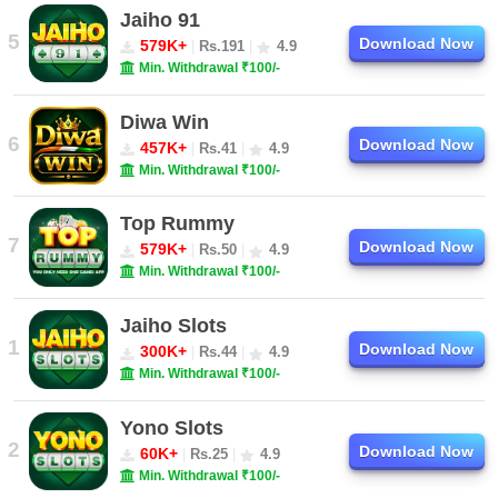
Jaiho 91
5
Download Now
579K+
|
Rs.191
|
4.9


Min. Withdrawal ₹100/-

Diwa Win
6
Download Now
457K+
|
Rs.41
|
4.9


Min. Withdrawal ₹100/-

Top Rummy
7
Download Now
579K+
|
Rs.50
|
4.9


Min. Withdrawal ₹100/-

Jaiho Slots
1
Download Now
300K+
|
Rs.44
|
4.9


Min. Withdrawal ₹100/-

Yono Slots
2
Download Now
60K+
|
Rs.25
|
4.9


Min. Withdrawal ₹100/-
